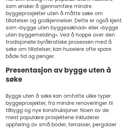
som ønsker å gjennomføre mindre
byggeprosjekter uten å måtte søke om
tillatelser og godkjennelser. Dette er også kjent
som «bygge uten byggesøknad» eller «bygge
uten byggemelding». Ved å hoppe over den
tradisjonelle byråkratiske prosessen med å
søke om tillatelser, kan huseiere ofte spare
både tid og penger.
Presentasjon av bygge uten å
søke
Bygge uten å søke kan omfatte ulike typer
byggeprosjekter, fra mindre renoveringer til
tilbygg og nye konstruksjoner. Noen av de
mest populære prosjektene inkluderer
oppføring av små boder, terrasser, pergolaer