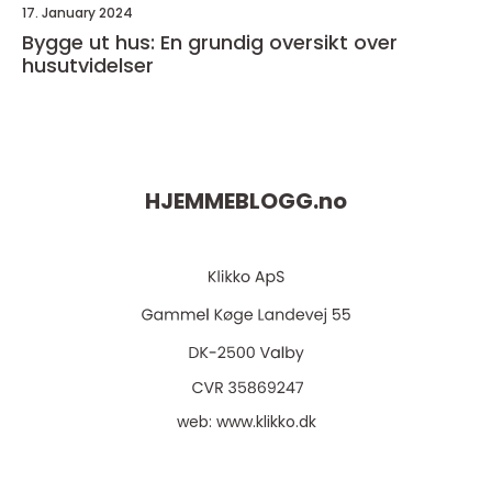
17. January 2024
Bygge ut hus: En grundig oversikt over
husutvidelser
HJEMMEBLOGG.
no
web:
www.klikko.dk