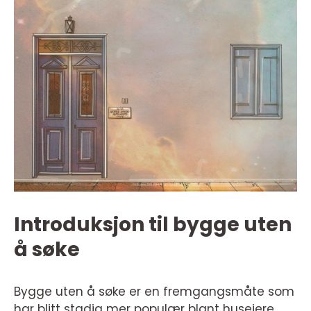
Introduksjon til bygge uten
å søke
Bygge uten å søke er en fremgangsmåte som
har blitt stadig mer populær blant huseiere