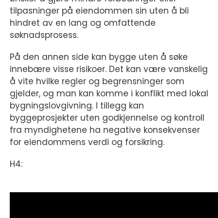
tilpasninger på eiendommen sin uten å bli
hindret av en lang og omfattende
søknadsprosess.
På den annen side kan bygge uten å søke
innebære visse risikoer. Det kan være vanskelig
å vite hvilke regler og begrensninger som
gjelder, og man kan komme i konflikt med lokal
bygningslovgivning. I tillegg kan
byggeprosjekter uten godkjennelse og kontroll
fra myndighetene ha negative konsekvenser
for eiendommens verdi og forsikring.
H4: