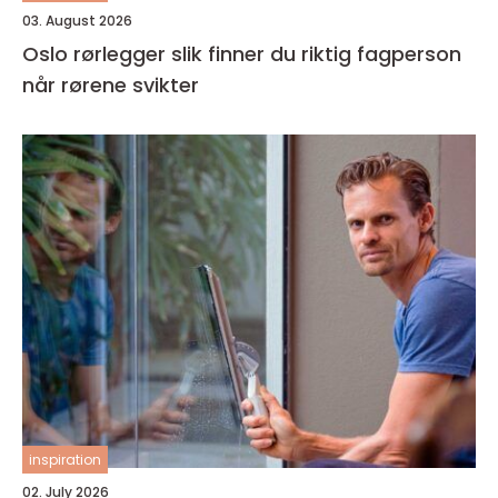
03. August 2026
Oslo rørlegger slik finner du riktig fagperson
når rørene svikter
inspiration
02. July 2026