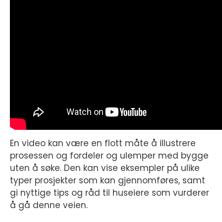
En video kan være en flott måte å illustrere
prosessen og fordeler og ulemper med bygge
uten å søke. Den kan vise eksempler på ulike
typer prosjekter som kan gjennomføres, samt
gi nyttige tips og råd til huseiere som vurderer
å gå denne veien.