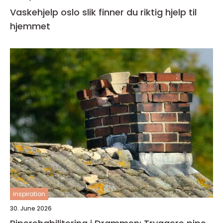
Vaskehjelp oslo slik finner du riktig hjelp til
hjemmet
inspiration
30. June 2026