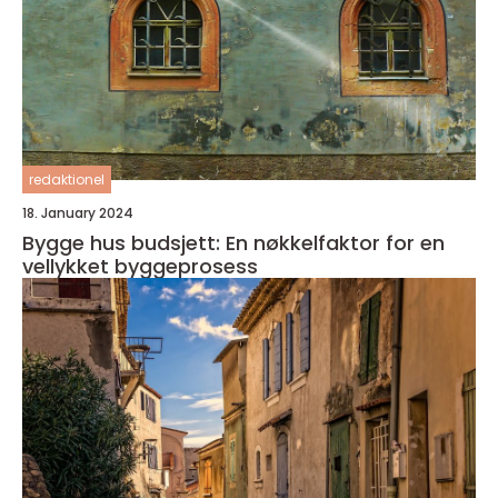
redaktionel
18. January 2024
Bygge hus budsjett: En nøkkelfaktor for en
vellykket byggeprosess