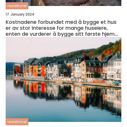
redaktionel
17. January 2024
Kostnadene forbundet med å bygge et hus
er av stor interesse for mange huseiere,
enten de vurderer å bygge sitt første hjem
eller ønsker å oppgradere sitt eksisterende
hjem
redaktionel