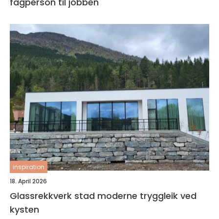
fagperson til jobben
inspiration
18. April 2026
Glassrekkverk stad moderne tryggleik ved
kysten