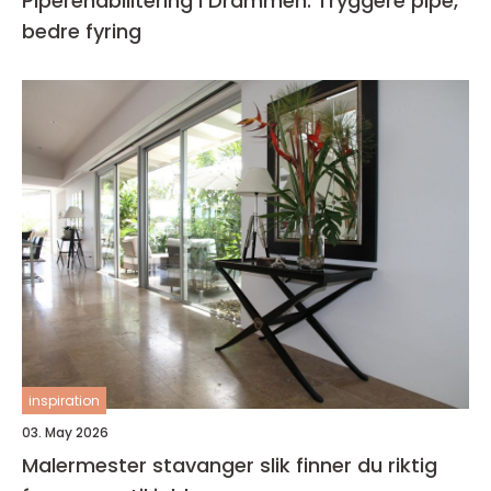
Piperehabilitering i Drammen: Tryggere pipe,
bedre fyring
inspiration
03. May 2026
Malermester stavanger slik finner du riktig