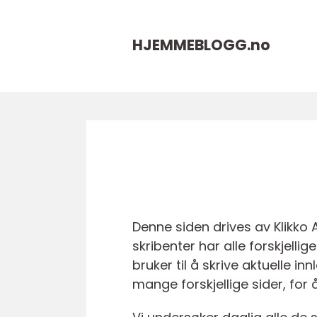
HJEMMEBLOGG.
no
Denne siden drives av Klikko
skribenter har alle forskjell
bruker til å skrive aktuelle i
mange forskjellige sider, for