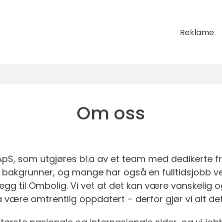
Reklame
Om oss
 ApS, som utgjøres bl.a av et team med dedikerte f
ige bakgrunner, og mange har også en fulltidsjobb 
nnlegg til Ombolig. Vi vet at det kan være vanskeli
 å være omtrentlig oppdatert – derfor gjør vi alt de