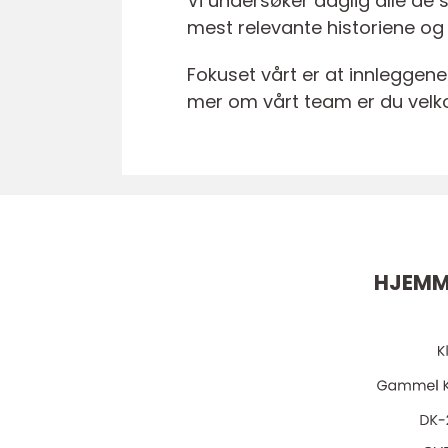
Vi undersøker daglig alle de 
mest relevante historiene og
Fokuset vårt er at innleggene
mer om vårt team er du velk
HJEMM