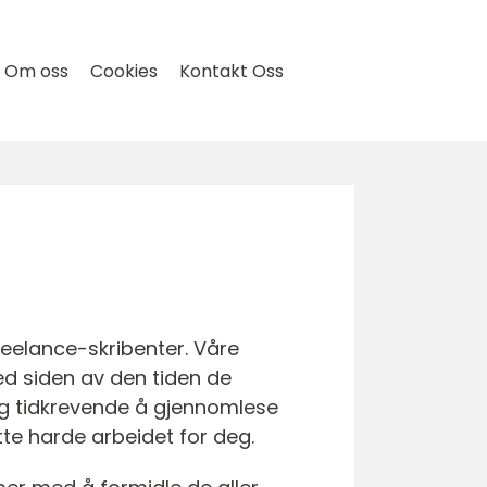
Om oss
Cookies
Kontakt Oss
reelance-skribenter. Våre
ved siden av den tiden de
g og tidkrevende å gjennomlese
tte harde arbeidet for deg.