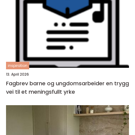
inspiration
13. April 2026
Fagbrev barne og ungdomsarbeider en trygg
vei til et meningsfullt yrke