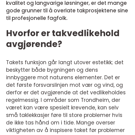
kvalitet og langvarige løsninger, er det mange
gode grunner til å overlate takprosjektene sine
til profesjonelle fagfolk.
Hvorfor er takvedlikehold
avgjørende?
Takets funksjon går langt utover estetikk; det
beskytter både bygningen og dens
innbyggere mot naturens elementer. Det er
det første forsvarslinjen mot vær og vind, og
derfor er det avgjørende at det vedlikeholdes
regelmessig. I områder som Trondheim, der
været kan være spesielt krevende, kan selv
små taklekkasjer føre til store problemer hvis
de ikke tas hånd om i tide. Mange overser
viktigheten av å inspisere taket før problemer