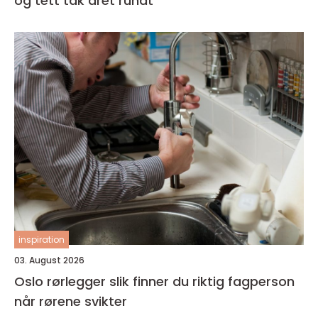
og tett tak året rundt
inspiration
03. August 2026
Oslo rørlegger slik finner du riktig fagperson
når rørene svikter