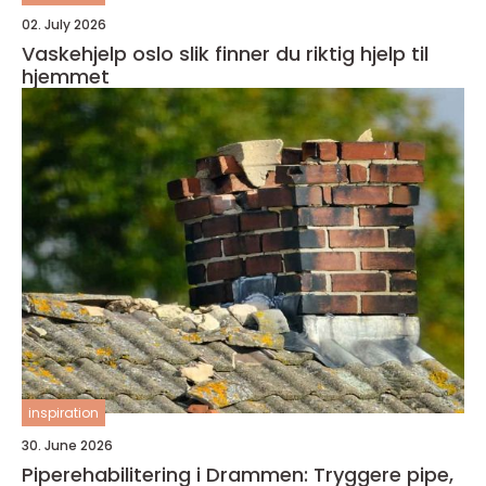
02. July 2026
Vaskehjelp oslo slik finner du riktig hjelp til
hjemmet
inspiration
30. June 2026
Piperehabilitering i Drammen: Tryggere pipe,