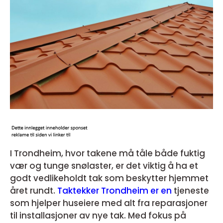
I Trondheim, hvor takene må tåle både fuktig
vær og tunge snølaster, er det viktig å ha et
godt vedlikeholdt tak som beskytter hjemmet
året rundt.
Taktekker Trondheim er en
tjeneste
som hjelper huseiere med alt fra reparasjoner
til installasjoner av nye tak. Med fokus på