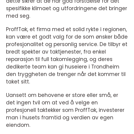
dette sikrer at de har god forståelse for det
spesifikke klimaet og utfordringene det bringer
med seg.
ProffTak, et firma med et solid rykte i regionen,
kan være et godt valg for de som ønsker både
profesjonalitet og personlig service. De tilbyr et
bredt spekter av taktjenester, fra enkel
reparasjon til full takomlegging, og deres
dedikerte team kan gi huseiere i Trondheim
den tryggheten de trenger når det kommer til
taket sitt.
Uansett om behovene er store eller små, er
det ingen tvil om at ved å velge en
profesjonell taktekker som ProffTak, investerer
man i husets framtid og verdien av egen
eiendom.