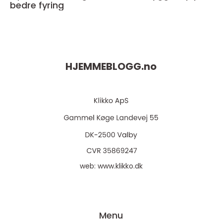
bedre fyring
HJEMMEBLOGG.
no
web:
www.klikko.dk
Menu