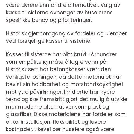
være dyrere enn andre alternativer. Valg av
kasse til sisterne avhenger av huseierens
spesifikke behov og prioriteringer.
Historisk gjennomgang av fordeler og ulemper
ved forskjellige kasser til sisterne
Kasser til sisterne har blitt brukt i århundrer
som en pålitelig måte å lagre vann på.
Historisk sett har betongkasser vært den
vanligste løsningen, da dette materialet har
bevist sin holdbarhet og motstandsdyktighet
mot ytre påvirkninger. Imidlertid har nyere
teknologiske fremskritt gjort det mulig å utvikle
mer moderne alternativer som plast og
glassfiber. Disse materialene har fordeler som
enkel installasjon, fleksibilitet og lavere
kostnader. Likevel bør huseiere også være