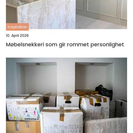
inspiration
10. April 2026
Møbelsnekkeri som gir rommet personlighet