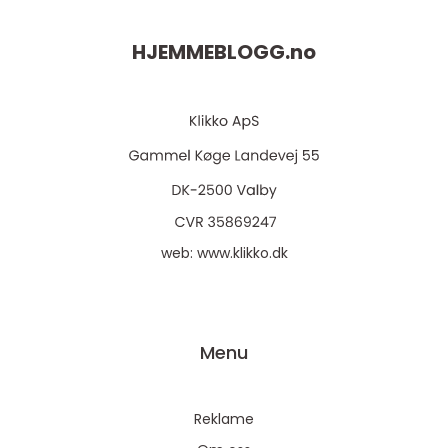
HJEMMEBLOGG.
no
web:
www.klikko.dk
Menu
Reklame