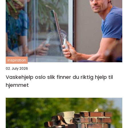
inspiration
02. July 2026
Vaskehjelp oslo slik finner du riktig hjelp til
hjemmet