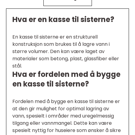
Hva er en kasse til sisterne?
En kasse til sisterne er en strukturell
konstruksjon som brukes til å lagre vann i
større volumer. Den kan være laget av
materialer som betong, plast, glassfiber eller
stål.
Hva er fordelen med å bygge
en kasse til sisterne?
Fordelen med å bygge en kasse til sisterne er
at den gir mulighet for optimal lagring av
vann, spesielt i områder med uregelmessig
tilgang eller vannmangel. Dette kan være
spesielt nyttig for huseiere som ønsker å sikre