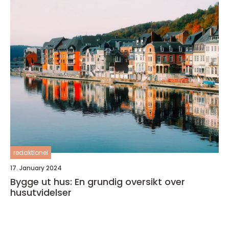
eller ønsker å oppgradere sitt eksisterende
hjem
redaktionel
17. January 2024
Bygge ut hus: En grundig oversikt over
husutvidelser