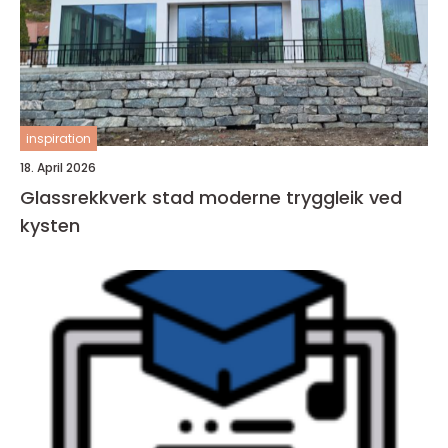
inspiration
18. April 2026
Glassrekkverk stad moderne tryggleik ved
kysten