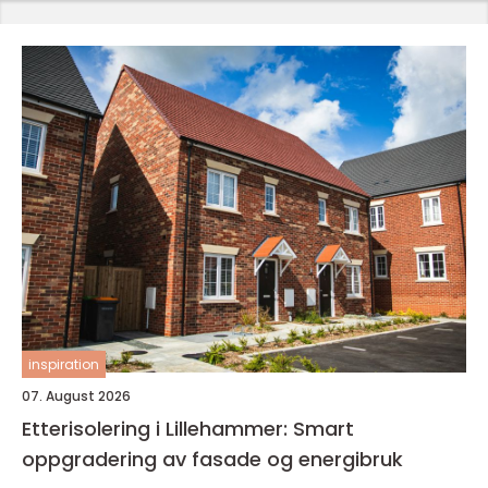
inspiration
07. August 2026
Etterisolering i Lillehammer: Smart
oppgradering av fasade og energibruk