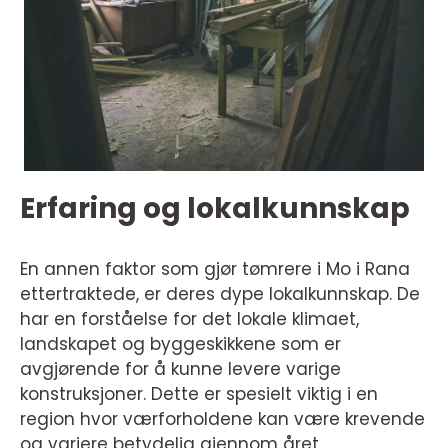
Erfaring og lokalkunnskap
En annen faktor som gjør tømrere i Mo i Rana
ettertraktede, er deres dype lokalkunnskap. De
har en forståelse for det lokale klimaet,
landskapet og byggeskikkene som er
avgjørende for å kunne levere varige
konstruksjoner. Dette er spesielt viktig i en
region hvor værforholdene kan være krevende
og variere betydelig gjennom året.