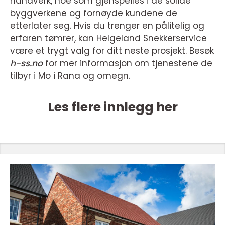
håndverk, noe som gjenspeiles i de solide
byggverkene og fornøyde kundene de
etterlater seg. Hvis du trenger en pålitelig og
erfaren tømrer, kan Helgeland Snekkerservice
være et trygt valg for ditt neste prosjekt. Besøk
h-ss.no
for mer informasjon om tjenestene de
tilbyr i Mo i Rana og omegn.
Les flere innlegg her