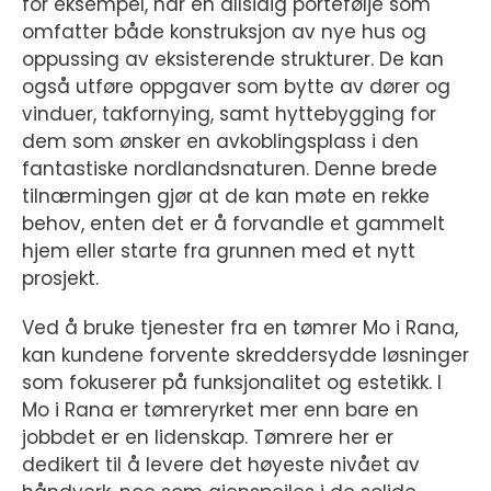
for eksempel, har en allsidig portefølje som
omfatter både konstruksjon av nye hus og
oppussing av eksisterende strukturer. De kan
også utføre oppgaver som bytte av dører og
vinduer, takfornying, samt hyttebygging for
dem som ønsker en avkoblingsplass i den
fantastiske nordlandsnaturen. Denne brede
tilnærmingen gjør at de kan møte en rekke
behov, enten det er å forvandle et gammelt
hjem eller starte fra grunnen med et nytt
prosjekt.
Ved å bruke tjenester fra en tømrer Mo i Rana,
kan kundene forvente skreddersydde løsninger
som fokuserer på funksjonalitet og estetikk. I
Mo i Rana er tømreryrket mer enn bare en
jobbdet er en lidenskap. Tømrere her er
dedikert til å levere det høyeste nivået av