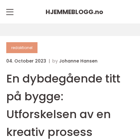
HJEMMEBLOGG.
no
redaktionel
04. October 2023
by
Johanne Hansen
En dybdegående titt
på bygge:
Utforskelsen av en
kreativ prosess