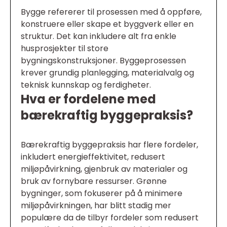
Bygge refererer til prosessen med å oppføre,
konstruere eller skape et byggverk eller en
struktur. Det kan inkludere alt fra enkle
husprosjekter til store
bygningskonstruksjoner. Byggeprosessen
krever grundig planlegging, materialvalg og
teknisk kunnskap og ferdigheter.
Hva er fordelene med
bærekraftig byggepraksis?
Bærekraftig byggepraksis har flere fordeler,
inkludert energieffektivitet, redusert
miljøpåvirkning, gjenbruk av materialer og
bruk av fornybare ressurser. Grønne
bygninger, som fokuserer på å minimere
miljøpåvirkningen, har blitt stadig mer
populære da de tilbyr fordeler som redusert