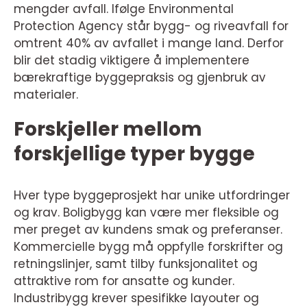
mengder avfall. Ifølge Environmental
Protection Agency står bygg- og riveavfall for
omtrent 40% av avfallet i mange land. Derfor
blir det stadig viktigere å implementere
bærekraftige byggepraksis og gjenbruk av
materialer.
Forskjeller mellom
forskjellige typer bygge
Hver type byggeprosjekt har unike utfordringer
og krav. Boligbygg kan være mer fleksible og
mer preget av kundens smak og preferanser.
Kommercielle bygg må oppfylle forskrifter og
retningslinjer, samt tilby funksjonalitet og
attraktive rom for ansatte og kunder.
Industribygg krever spesifikke layouter og