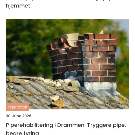
hjemmet
inspiration
30. June 2026
Piperehabilitering i Drammen: Tryggere pipe,
bedre fyring