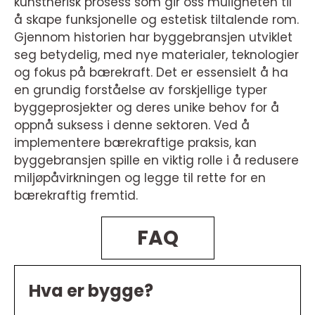
kunstnerisk prosess som gir oss muligheten til
å skape funksjonelle og estetisk tiltalende rom.
Gjennom historien har byggebransjen utviklet
seg betydelig, med nye materialer, teknologier
og fokus på bærekraft. Det er essensielt å ha
en grundig forståelse av forskjellige typer
byggeprosjekter og deres unike behov for å
oppnå suksess i denne sektoren. Ved å
implementere bærekraftige praksis, kan
byggebransjen spille en viktig rolle i å redusere
miljøpåvirkningen og legge til rette for en
bærekraftig fremtid.
FAQ
Hva er bygge?