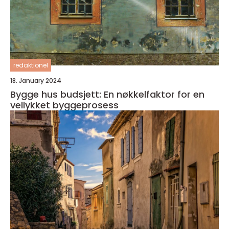
redaktionel
18. January 2024
Bygge hus budsjett: En nøkkelfaktor for en
vellykket byggeprosess