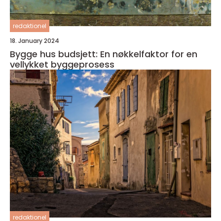
redaktionel
18. January 2024
Bygge hus budsjett: En nøkkelfaktor for en
vellykket byggeprosess
redaktionel