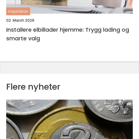
inspiration
02. March 2026
Installere elbillader hjemme: Trygg lading og
smarte valg
Flere nyheter