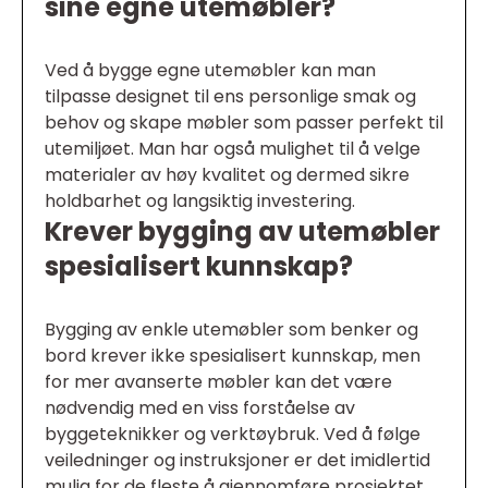
sine egne utemøbler?
Ved å bygge egne utemøbler kan man
tilpasse designet til ens personlige smak og
behov og skape møbler som passer perfekt til
utemiljøet. Man har også mulighet til å velge
materialer av høy kvalitet og dermed sikre
holdbarhet og langsiktig investering.
Krever bygging av utemøbler
spesialisert kunnskap?
Bygging av enkle utemøbler som benker og
bord krever ikke spesialisert kunnskap, men
for mer avanserte møbler kan det være
nødvendig med en viss forståelse av
byggeteknikker og verktøybruk. Ved å følge
veiledninger og instruksjoner er det imidlertid
mulig for de fleste å gjennomføre prosjektet