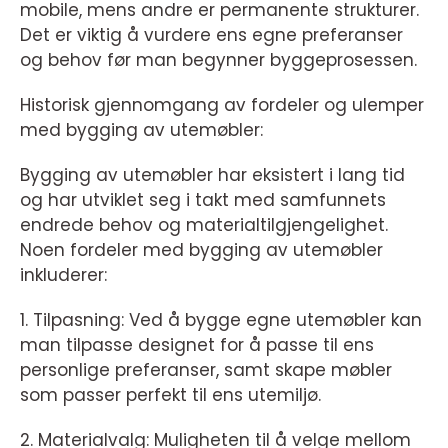
mobile, mens andre er permanente strukturer.
Det er viktig å vurdere ens egne preferanser
og behov før man begynner byggeprosessen.
Historisk gjennomgang av fordeler og ulemper
med bygging av utemøbler:
Bygging av utemøbler har eksistert i lang tid
og har utviklet seg i takt med samfunnets
endrede behov og materialtilgjengelighet.
Noen fordeler med bygging av utemøbler
inkluderer:
1. Tilpasning: Ved å bygge egne utemøbler kan
man tilpasse designet for å passe til ens
personlige preferanser, samt skape møbler
som passer perfekt til ens utemiljø.
2. Materialvalg: Muligheten til å velge mellom