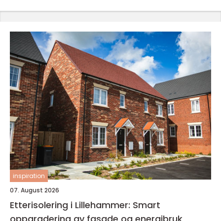
inspiration
07. August 2026
Etterisolering i Lillehammer: Smart
oppgradering av fasade og energibruk