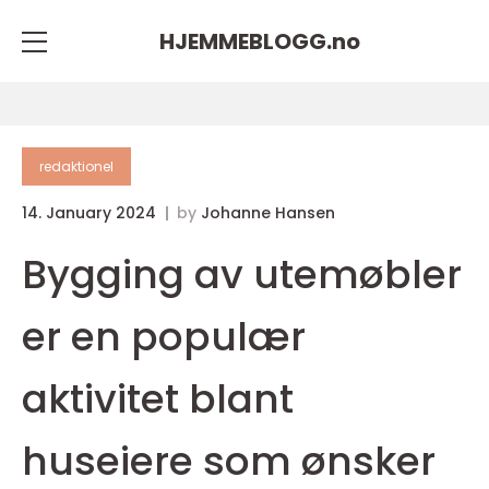
HJEMMEBLOGG.
no
redaktionel
14. January 2024
by
Johanne Hansen
Bygging av utemøbler
er en populær
aktivitet blant
huseiere som ønsker