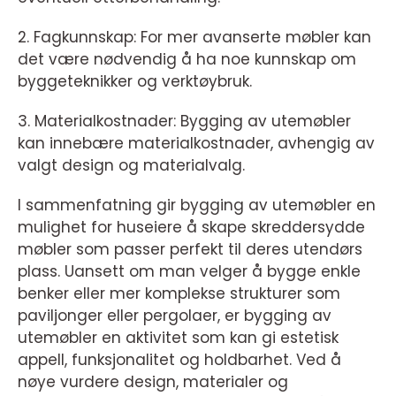
2. Fagkunnskap: For mer avanserte møbler kan
det være nødvendig å ha noe kunnskap om
byggeteknikker og verktøybruk.
3. Materialkostnader: Bygging av utemøbler
kan innebære materialkostnader, avhengig av
valgt design og materialvalg.
I sammenfatning gir bygging av utemøbler en
mulighet for huseiere å skape skreddersydde
møbler som passer perfekt til deres utendørs
plass. Uansett om man velger å bygge enkle
benker eller mer komplekse strukturer som
paviljonger eller pergolaer, er bygging av
utemøbler en aktivitet som kan gi estetisk
appell, funksjonalitet og holdbarhet. Ved å
nøye vurdere design, materialer og