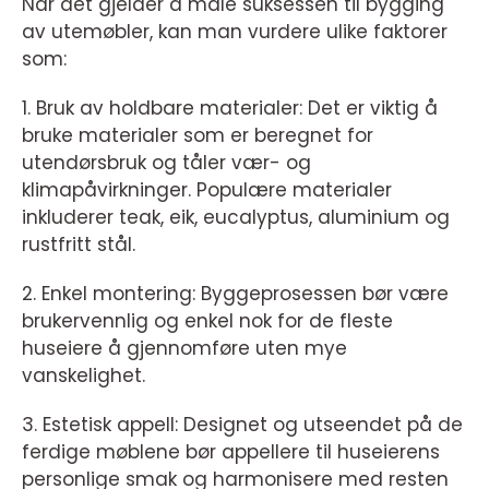
Når det gjelder å måle suksessen til bygging
av utemøbler, kan man vurdere ulike faktorer
som:
1. Bruk av holdbare materialer: Det er viktig å
bruke materialer som er beregnet for
utendørsbruk og tåler vær- og
klimapåvirkninger. Populære materialer
inkluderer teak, eik, eucalyptus, aluminium og
rustfritt stål.
2. Enkel montering: Byggeprosessen bør være
brukervennlig og enkel nok for de fleste
huseiere å gjennomføre uten mye
vanskelighet.
3. Estetisk appell: Designet og utseendet på de
ferdige møblene bør appellere til huseierens
personlige smak og harmonisere med resten