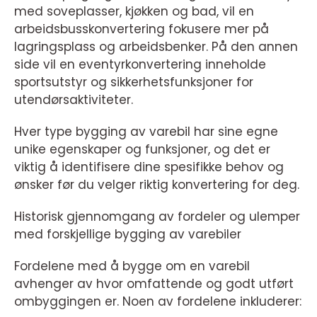
med soveplasser, kjøkken og bad, vil en
arbeidsbusskonvertering fokusere mer på
lagringsplass og arbeidsbenker. På den annen
side vil en eventyrkonvertering inneholde
sportsutstyr og sikkerhetsfunksjoner for
utendørsaktiviteter.
Hver type bygging av varebil har sine egne
unike egenskaper og funksjoner, og det er
viktig å identifisere dine spesifikke behov og
ønsker før du velger riktig konvertering for deg.
Historisk gjennomgang av fordeler og ulemper
med forskjellige bygging av varebiler
Fordelene med å bygge om en varebil
avhenger av hvor omfattende og godt utført
ombyggingen er. Noen av fordelene inkluderer: