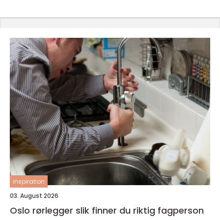
inspiration
03. August 2026
Oslo rørlegger slik finner du riktig fagperson