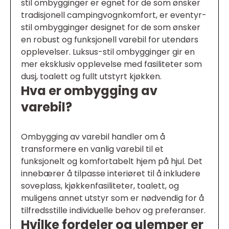
stil ombygginger er egnet for de som ønsker
tradisjonell campingvognkomfort, er eventyr-
stil ombygginger designet for de som ønsker
en robust og funksjonell varebil for utendørs
opplevelser. Luksus-stil ombygginger gir en
mer eksklusiv opplevelse med fasiliteter som
dusj, toalett og fullt utstyrt kjøkken.
Hva er ombygging av
varebil?
Ombygging av varebil handler om å
transformere en vanlig varebil til et
funksjonelt og komfortabelt hjem på hjul. Det
innebærer å tilpasse interiøret til å inkludere
soveplass, kjøkkenfasiliteter, toalett, og
muligens annet utstyr som er nødvendig for å
tilfredsstille individuelle behov og preferanser.
Hvilke fordeler og ulemper er