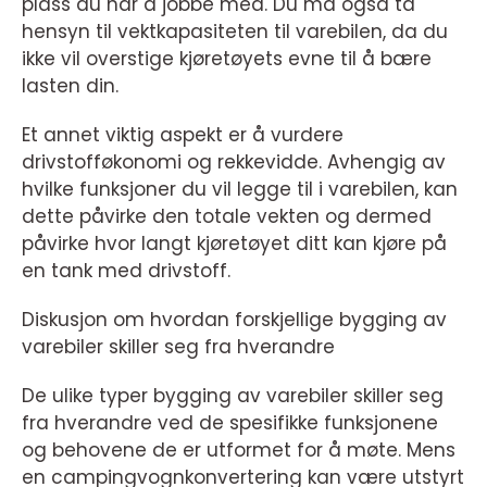
plass du har å jobbe med. Du må også ta
hensyn til vektkapasiteten til varebilen, da du
ikke vil overstige kjøretøyets evne til å bære
lasten din.
Et annet viktig aspekt er å vurdere
drivstofføkonomi og rekkevidde. Avhengig av
hvilke funksjoner du vil legge til i varebilen, kan
dette påvirke den totale vekten og dermed
påvirke hvor langt kjøretøyet ditt kan kjøre på
en tank med drivstoff.
Diskusjon om hvordan forskjellige bygging av
varebiler skiller seg fra hverandre
De ulike typer bygging av varebiler skiller seg
fra hverandre ved de spesifikke funksjonene
og behovene de er utformet for å møte. Mens
en campingvognkonvertering kan være utstyrt