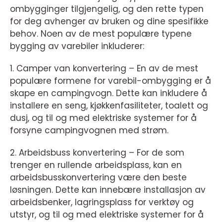
ombygginger tilgjengelig, og den rette typen
for deg avhenger av bruken og dine spesifikke
behov. Noen av de mest populære typene
bygging av varebiler inkluderer:
1. Camper van konvertering – En av de mest
populære formene for varebil-ombygging er å
skape en campingvogn. Dette kan inkludere å
installere en seng, kjøkkenfasiliteter, toalett og
dusj, og til og med elektriske systemer for å
forsyne campingvognen med strøm.
2. Arbeidsbuss konvertering – For de som
trenger en rullende arbeidsplass, kan en
arbeidsbusskonvertering være den beste
løsningen. Dette kan innebære installasjon av
arbeidsbenker, lagringsplass for verktøy og
utstyr, og til og med elektriske systemer for å