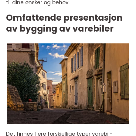
til dine ønsker og behov.
Omfattende presentasjon
av bygging av varebiler
Det finnes flere forskjellige typer varebil-