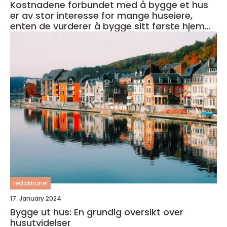
Kostnadene forbundet med å bygge et hus
er av stor interesse for mange huseiere,
enten de vurderer å bygge sitt første hjem
eller ønsker å oppgradere sitt eksisterende
hjem
redaktionel
17. January 2024
Bygge ut hus: En grundig oversikt over
husutvidelser