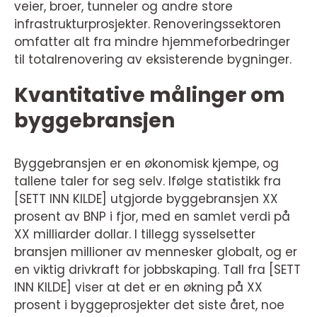
veier, broer, tunneler og andre store
infrastrukturprosjekter. Renoveringssektoren
omfatter alt fra mindre hjemmeforbedringer
til totalrenovering av eksisterende bygninger.
Kvantitative målinger om
byggebransjen
Byggebransjen er en økonomisk kjempe, og
tallene taler for seg selv. Ifølge statistikk fra
[SETT INN KILDE] utgjorde byggebransjen XX
prosent av BNP i fjor, med en samlet verdi på
XX milliarder dollar. I tillegg sysselsetter
bransjen millioner av mennesker globalt, og er
en viktig drivkraft for jobbskaping. Tall fra [SETT
INN KILDE] viser at det er en økning på XX
prosent i byggeprosjekter det siste året, noe