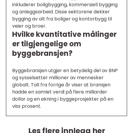
inkluderer boligbygging, kommersiell bygging
og anleggsarbeid. Disse sektorene dekker
bygging av alt fra boliger og kontorbygg til
veier og broer.
Hvilke kvantitative målinger
er tilgjengelige om
byggebransjen?
Byggebransjen utgjør en betydelig del av BNP
og sysselsetter millioner av mennesker
globalt. Tall fra forrige år viser at bransjen
hadde en samlet verdi på flere milliarder
dollar og en økning i byggeprosjekter på en
viss prosent.
Les flere innlegg her