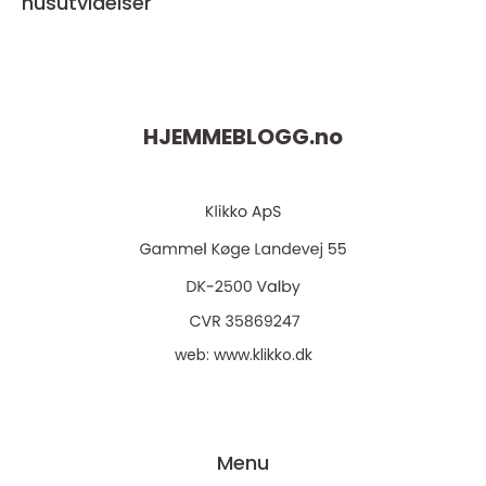
husutvidelser
HJEMMEBLOGG.
no
web:
www.klikko.dk
Menu