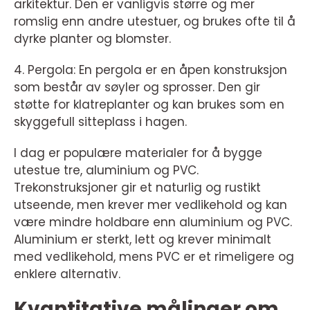
arkitektur. Den er vanligvis større og mer
romslig enn andre utestuer, og brukes ofte til å
dyrke planter og blomster.
4. Pergola: En pergola er en åpen konstruksjon
som består av søyler og sprosser. Den gir
støtte for klatreplanter og kan brukes som en
skyggefull sitteplass i hagen.
I dag er populære materialer for å bygge
utestue tre, aluminium og PVC.
Trekonstruksjoner gir et naturlig og rustikt
utseende, men krever mer vedlikehold og kan
være mindre holdbare enn aluminium og PVC.
Aluminium er sterkt, lett og krever minimalt
med vedlikehold, mens PVC er et rimeligere og
enklere alternativ.
Kvantitative målinger om