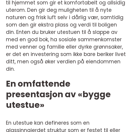
til hjemmet som gir et komfortabelt og allsidig
uterom. Den gir deg muligheten til å nyte
naturen og frisk luft selv i dårlig vær, samtidig
som den gir ekstra plass og verdi til boligen
din. Enten du bruker utestuen til å slappe av
med en god bok, ha sosiale sammenkomster
med venner og familie eller dyrke grønnsaker,
er det en investering som ikke bare beriker livet
ditt, men også øker verdien på eiendommen
din.
En omfattende
presentasjon av «bygge
utestue»
En utestue kan defineres som en
glassinngjerdet struktur som er festet til eller