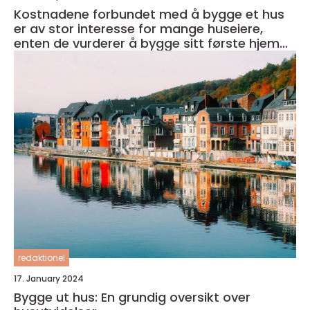
Kostnadene forbundet med å bygge et hus
er av stor interesse for mange huseiere,
enten de vurderer å bygge sitt første hjem
eller ønsker å oppgradere sitt eksisterende
hjem
redaktionel
17. January 2024
Bygge ut hus: En grundig oversikt over