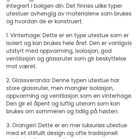
integrert i boligen din. Det finnes ulike typer
utestuer avhengig av materialene som brukes
og hvordan de er konstruert.
1. Vinterhage: Dette er en type utestue som er
isolert og kan brukes hele året. Den er vanligvis
utstyrt med oppvarming, isolasjon, god
ventilasjon og glassruter som gir beskyttelse
mot været.
2. Glassveranda: Denne typen utestue har
store glassruter, men mangler isolasjon,
oppvarming og ventilasjon som en vinterhage.
Den gir et åpent og luftig uterom som kan
brukes om sommeren og tidlig på høsten.
3. Orangeri: Dette er en mer luksuriøs utestue
med et stilfullt design og ofte tradisjonell