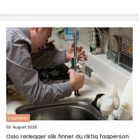
inspiration
03. August 2026
Oslo rørlegger slik finner du riktig fagperson