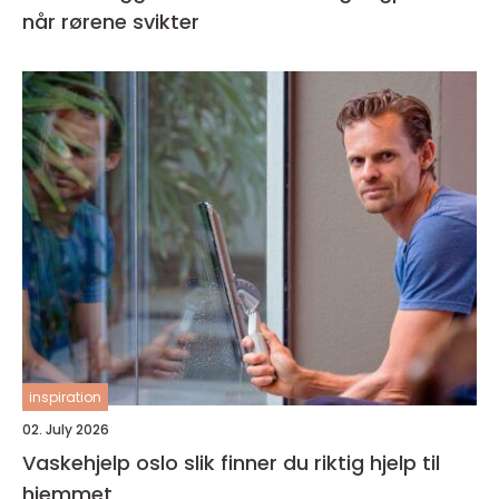
når rørene svikter
inspiration
02. July 2026
Vaskehjelp oslo slik finner du riktig hjelp til
hjemmet