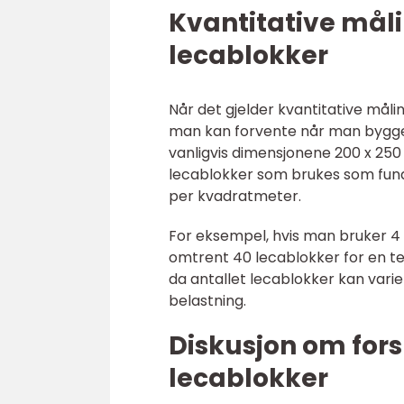
Kvantitative mål
lecablokker
Når det gjelder kvantitative målin
man kan forvente når man bygger
vanligvis dimensjonene 200 x 250
lecablokker som brukes som fund
per kvadratmeter.
For eksempel, hvis man bruker 4
omtrent 40 lecablokker for en te
da antallet lecablokker kan vari
belastning.
Diskusjon om fors
lecablokker