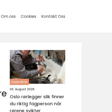
Om oss
Cookies
Kontakt Oss
inspiration
re
03. August 2026
Oslo rørlegger slik finner
du riktig fagperson når
rørene svikter