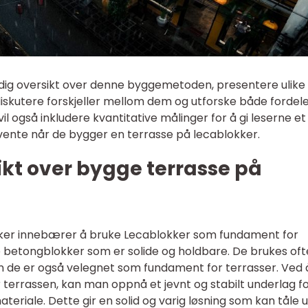
rundig oversikt over denne byggemetoden, presentere ulike
diskutere forskjeller mellom dem og utforske både fordel
l også inkludere kvantitative målinger for å gi leserne et
vente når de bygger en terrasse på lecablokker.
kt over bygge terrasse på
kker innebærer å bruke Lecablokker som fundament for
 betongblokker som er solide og holdbare. De brukes oft
 de er også velegnet som fundament for terrasser. Ved 
 terrassen, kan man oppnå et jevnt og stabilt underlag fo
eriale. Dette gir en solid og varig løsning som kan tåle u