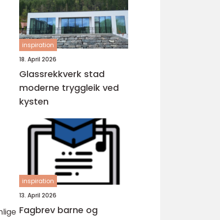
inspiration
18. April 2026
Glassrekkverk stad
moderne tryggleik ved
kysten
inspiration
13. April 2026
Fagbrev barne og
nlige