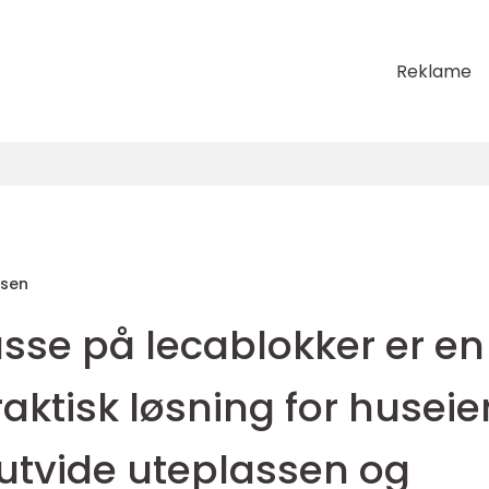
Reklame
sen
sse på lecablokker er en
ktisk løsning for huseie
utvide uteplassen og