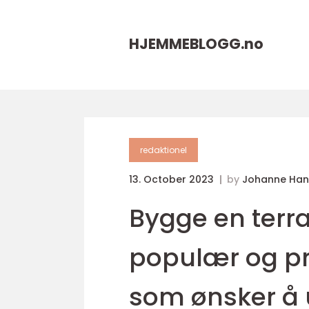
HJEMMEBLOGG.
no
redaktionel
13. October 2023
by
Johanne Han
Bygge en terra
populær og pra
som ønsker å 