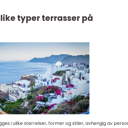
like typer terrasser på
es i ulike størrelser, former og stiler, avhengig av perso