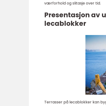
værforhold og slitasje over tid.
Presentasjon av u
lecablokker
Terrasser på lecablokker kan bygg