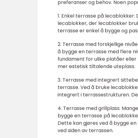
preferanser og behov. Noen popu
1. Enkel terrasse på lecablokker
lecablokker, der lecablokker br
terrasse er enkel å bygge og pas
2. Terrasse med forskjellige niv
å bygge en terrasse med flere n
fundament for ulike platåer eller
mer estetisk tiltalende uteplass.
3. Terrasse med integrert sittebe
terrasse. Ved å bruke lecablokk
integrert i terrassestrukturen. D
4. Terrasse med grillplass: Mange 
bygge en terrasse på lecablokker
Dette kan gjøres ved å bygge en e
ved siden av terrassen.