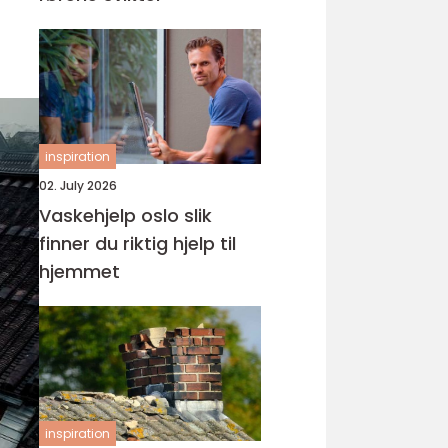
inspiration
02. July 2026
Vaskehjelp oslo slik
finner du riktig hjelp til
hjemmet
inspiration