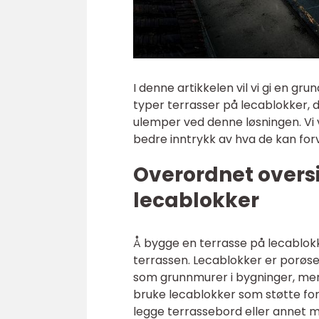
I denne artikkelen vil vi gi en g
typer terrasser på lecablokker, 
ulemper ved denne løsningen. Vi vi
bedre inntrykk av hva de kan for
Overordnet oversi
lecablokker
Å bygge en terrasse på lecablo
terrassen. Lecablokker er porøse
som grunnmurer i bygninger, men
bruke lecablokker som støtte for
legge terrassebord eller annet mat