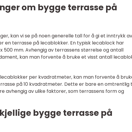
inger om bygge terrasse på
ger, kan vi se på noen generelle tall for å gi et inntrykk a
 en terrasse på lecablokker. En typisk lecablock har
 x 500 mm. Avhengig av terrassens størrelse og antall
ament, kan man forvente å bruke et visst antall lecablo
 lecablokker per kvadratmeter, kan man forvente å bruk
rrasse på 10 kvadratmeter. Dette er bare en omtrentlig ta
ere avhengig av ulike faktorer, som terrassens form og
kjellige bygge terrasse på