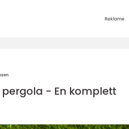
Reklame
nsen
 pergola - En komplett