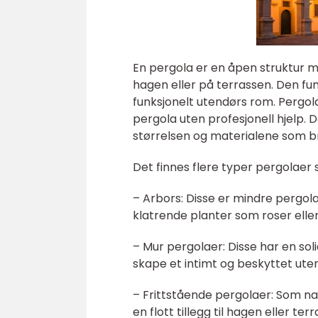
En pergola er en åpen struktur m
hagen eller på terrassen. Den fu
funksjonelt utendørs rom. Pergol
pergola uten profesjonell hjelp. De
størrelsen og materialene som b
Det finnes flere typer pergolaer
– Arbors: Disse er mindre pergol
klatrende planter som roser eller
– Mur pergolaer: Disse har en soli
skape et intimt og beskyttet ute
– Frittstående pergolaer: Som na
en flott tillegg til hagen eller ter