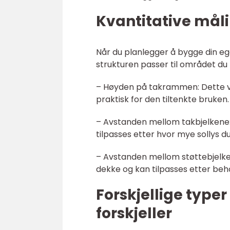
Kvantitative mål
Når du planlegger å bygge din ege
strukturen passer til området du h
– Høyden på takrammen: Dette vi
praktisk for den tiltenkte bruken.
– Avstanden mellom takbjelkene
tilpasses etter hvor mye sollys d
– Avstanden mellom støttebjelke
dekke og kan tilpasses etter beh
Forskjellige type
forskjeller