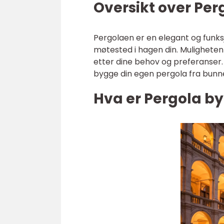
Oversikt over Per
Pergolaen er en elegant og funksj
møtested i hagen din. Muligheten t
etter dine behov og preferanser. I
bygge din egen pergola fra bunn
Hva er Pergola by