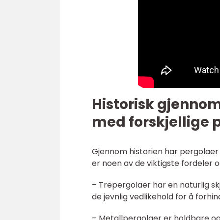
Historisk gjenno
med forskjellige 
Gjennom historien har pergolaer
er noen av de viktigste fordeler 
– Trepergolaer har en naturlig skj
de jevnlig vedlikehold for å forhin
– Metallpergolaer er holdbare og