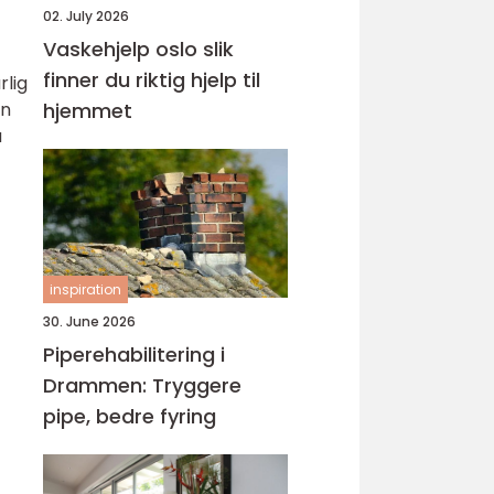
02. July 2026
Vaskehjelp oslo slik
finner du riktig hjelp til
rlig
en
hjemmet
å
inspiration
30. June 2026
Piperehabilitering i
Drammen: Tryggere
pipe, bedre fyring