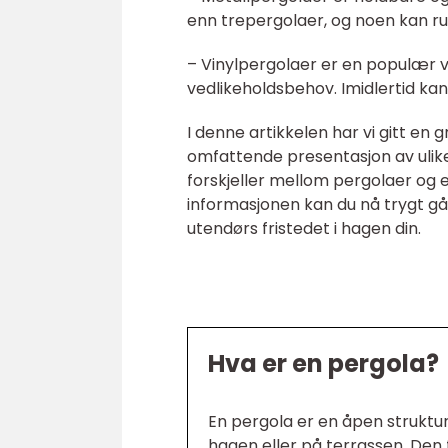
enn trepergolaer, og noen kan rus
– Vinylpergolaer er en populær 
vedlikeholdsbehov. Imidlertid kan
I denne artikkelen har vi gitt en 
omfattende presentasjon av ulike
forskjeller mellom pergolaer og
informasjonen kan du nå trygt g
utendørs fristedet i hagen din.
Hva er en pergola?
En pergola er en åpen struktu
hagen eller på terrassen. Den