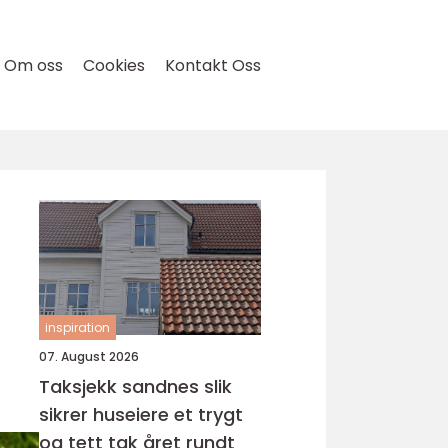
Om oss
Cookies
Kontakt Oss
inspiration
07. August 2026
Taksjekk sandnes slik
sikrer huseiere et trygt
og tett tak året rundt