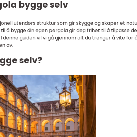
gola bygge selv
onell utendørs struktur som gir skygge og skaper et natu
il å bygge din egen pergola gir deg frihet til å tilpasse d
 denne guiden vil vi gå gjennom alt du trenger å vite for 
en av.
gge selv?