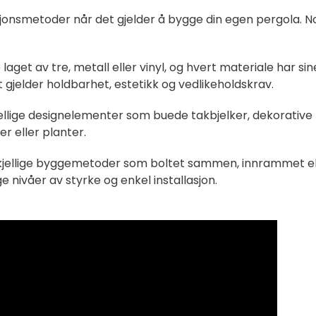
ksjonsmetoder når det gjelder å bygge din egen pergola. 
aget av tre, metall eller vinyl, og hvert materiale har sin
 gjelder holdbarhet, estetikk og vedlikeholdskrav.
jellige designelementer som buede takbjelker, dekorative
r eller planter.
kjellige byggemetoder som boltet sammen, innrammet el
e nivåer av styrke og enkel installasjon.