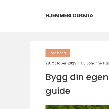
HJEMMEBLOGG.
no
redaktionel
28. October 2023
by
Johanne Ha
Bygg din egen
guide