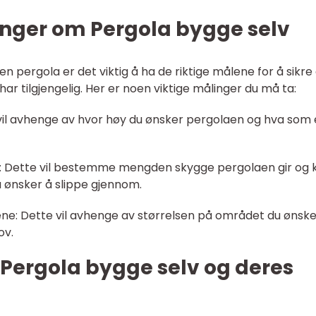
inger om Pergola bygge selv
n pergola er det viktig å ha de riktige målene for å sikre
ar tilgjengelig. Her er noen viktige målinger du må ta:
l avhenge av hvor høy du ønsker pergolaen og hva som 
: Dette vil bestemme mengden skygge pergolaen gir og 
u ønsker å slippe gjennom.
ne: Dette vil avhenge av størrelsen på området du ønske
ov.
r Pergola bygge selv og deres