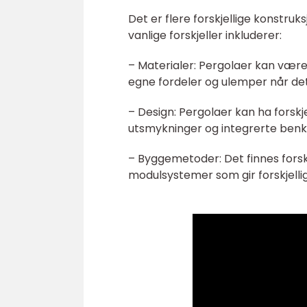
Det er flere forskjellige konstru
vanlige forskjeller inkluderer:
– Materialer: Pergolaer kan være l
egne fordeler og ulemper når det
– Design: Pergolaer kan ha forsk
utsmykninger og integrerte benke
– Byggemetoder: Det finnes fors
modulsystemer som gir forskjellig