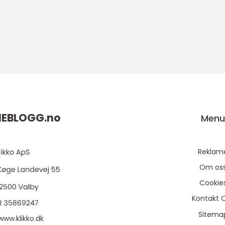
EBLOGG.
no
Men
Reklam
Om os
Cookie
Kontakt 
Sitema
www.klikko.dk