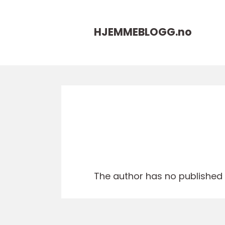
HJEMMEBLOGG.
no
The author has no published a