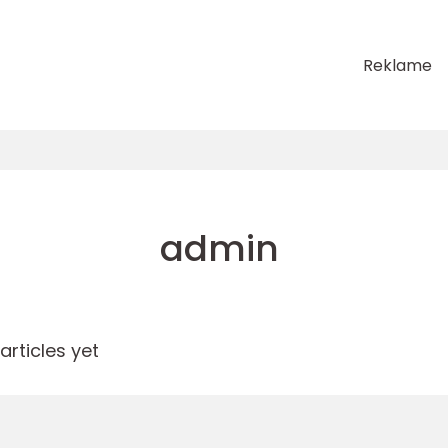
Reklame
admin
rticles yet