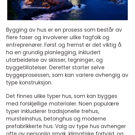
Bygging av hus er en prosess som består av
flere faser og involverer ulike fagfolk og
entreprenører. Først og fremst er det viktig å
ha en grundig planlegging, inkludert
utarbeidelse av skisser, tegninger, og
byggetillatelser. Deretter starter selve
byggeprosessen, som kan variere avhengig av
type konstruksjon.
Det finnes ulike typer hus, som kan bygges
med forskjellige materialer. Noen populære
typer inkluderer tradisjonelle trehus,
mursteinshus, betonghus og moderne
prefabrikkerte hus. Valg av type hus avhenger
ofte av personlig smak, klimatiske forhold, og