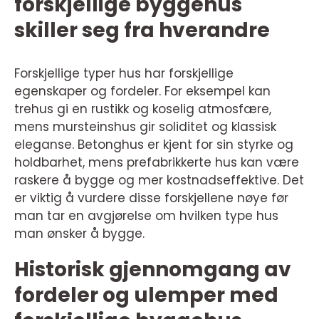
forskjellige byggehus
skiller seg fra hverandre
Forskjellige typer hus har forskjellige
egenskaper og fordeler. For eksempel kan
trehus gi en rustikk og koselig atmosfære,
mens mursteinshus gir soliditet og klassisk
eleganse. Betonghus er kjent for sin styrke og
holdbarhet, mens prefabrikkerte hus kan være
raskere å bygge og mer kostnadseffektive. Det
er viktig å vurdere disse forskjellene nøye før
man tar en avgjørelse om hvilken type hus
man ønsker å bygge.
Historisk gjennomgang av
fordeler og ulemper med