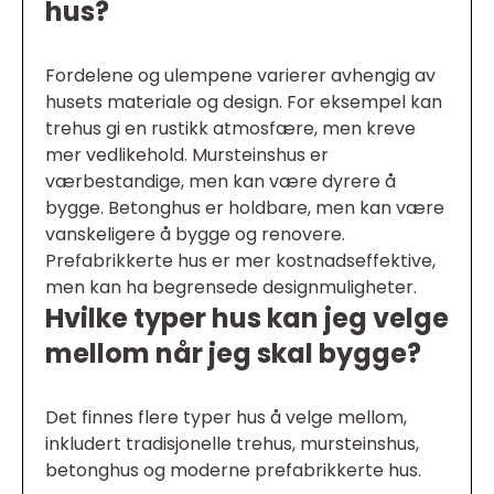
hus?
Fordelene og ulempene varierer avhengig av
husets materiale og design. For eksempel kan
trehus gi en rustikk atmosfære, men kreve
mer vedlikehold. Mursteinshus er
værbestandige, men kan være dyrere å
bygge. Betonghus er holdbare, men kan være
vanskeligere å bygge og renovere.
Prefabrikkerte hus er mer kostnadseffektive,
men kan ha begrensede designmuligheter.
Hvilke typer hus kan jeg velge
mellom når jeg skal bygge?
Det finnes flere typer hus å velge mellom,
inkludert tradisjonelle trehus, mursteinshus,
betonghus og moderne prefabrikkerte hus.