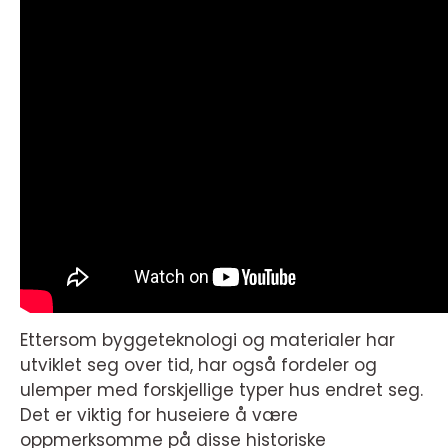
Ettersom byggeteknologi og materialer har
utviklet seg over tid, har også fordeler og
ulemper med forskjellige typer hus endret seg.
Det er viktig for huseiere å være
oppmerksomme på disse historiske