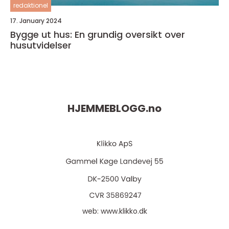
redaktionel
17. January 2024
Bygge ut hus: En grundig oversikt over
husutvidelser
HJEMMEBLOGG.
no
web:
www.klikko.dk