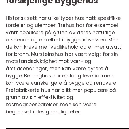
forskjellige byggehus
Historisk sett har ulike typer hus hatt spesifikke
fordeler og ulemper. Trehus har for eksempel
vært populære på grunn av deres naturlige
utseende og enkelhet i byggeprosessen. Men
de kan kreve mer vedlikehold og er mer utsatt
for brann. Mursteinshus har vært valgt for sin
motstandsdyktighet mot vær- og
årstidsendringer, men kan være dyrere å
bygge. Betonghus har en lang levetid, men
kan være vanskeligere å bygge og renovere.
Prefabrikkerte hus har blitt mer populære på
grunn av sin effektivitet og
kostnadsbesparelser, men kan være
begrenset i designmuligheter.