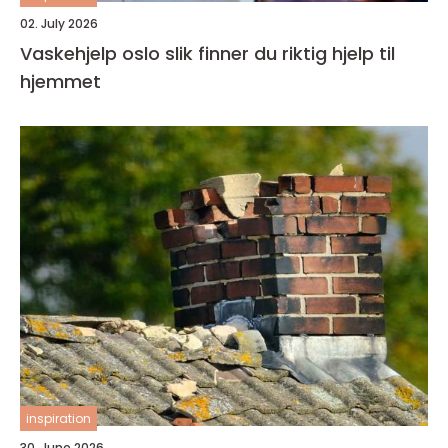
02. July 2026
Vaskehjelp oslo slik finner du riktig hjelp til
hjemmet
inspiration
30. June 2026