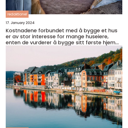
redaktionel
17. January 2024
Kostnadene forbundet med å bygge et hus
er av stor interesse for mange huseiere,
enten de vurderer å bygge sitt første hjem
eller ønsker å oppgradere sitt eksisterende
hjem